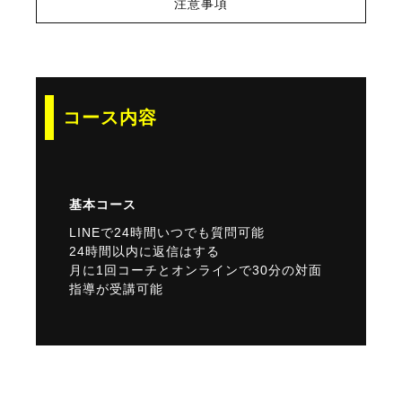
注意事項
コース内容
基本コース
LINEで24時間いつでも質問可能
24時間以内に返信はする
月に1回コーチとオンラインで30分の対面
指導が受講可能